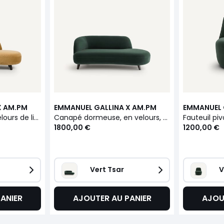
X AM.PM
EMMANUEL GALLINA X AM.PM
EMMANUEL 
Canapé dormeuse velours de lin, ROSEBURY
Canapé dormeuse, en velours, ROSEBURY
1800,00 €
1200,00 €
Vert Tsar
V
ANIER
AJOUTER AU PANIER
AJOU