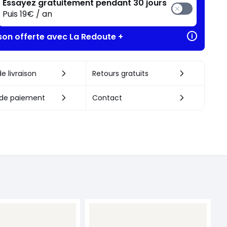
Essayez gratuitement pendant 30 jours
Puis 19€ / an
ison offerte avec La Redoute +
e livraison
Retours gratuits
de paiement
Contact