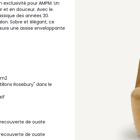
n exclusivité pour AMPM. Un
r et en douceur. Avec le
lassique des années 30.
alon. Sobre et élégant, ce
assure une assise enveloppante
g/m2
tillons Rosebury" dans le
sif
 recouverte de ouate
 recouverte de ouate