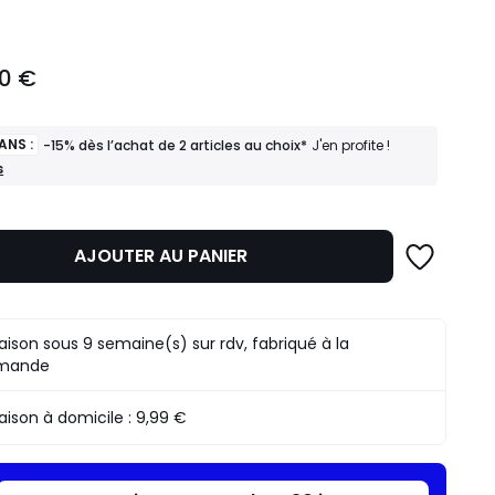
00 €
ANS :
-15% dès l’achat de 2 articles au choix*
J'en profite !
s
AJOUTER AU PANIER
raison sous 9 semaine(s) sur rdv, fabriqué à la
mande
raison à domicile :
9,99 €