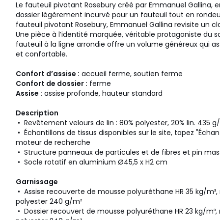
Le fauteuil pivotant Rosebury créé par Emmanuel Gallina, e
dossier légèrement incurvé pour un fauteuil tout en rondeu
fauteuil pivotant Rosebury, Emmanuel Gallina revisite un c
Une pièce à l’identité marquée, véritable protagoniste du s
fauteuil à la ligne arrondie offre un volume généreux qui 
et confortable.
Confort d’assise :
accueil ferme, soutien ferme
Confort de dossier :
ferme
Assise :
assise profonde, hauteur standard
Description
• Revêtement velours de lin : 80% polyester, 20% lin. 435 
• Échantillons de tissus disponibles sur le site, tapez "Échan
moteur de recherche
• Structure panneaux de particules et de fibres et pin mas
• Socle rotatif en aluminium Ø45,5 x H2 cm
Garnissage
• Assise recouverte de mousse polyuréthane HR 35 kg/m³,
polyester 240 g/m²
• Dossier recouvert de mousse polyuréthane HR 23 kg/m³,