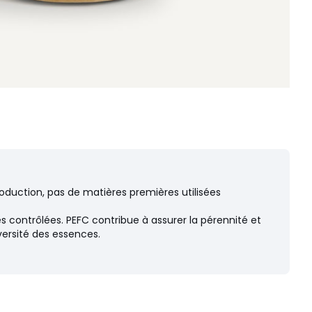
oduction, pas de matières premières utilisées
s contrôlées. PEFC contribue à assurer la pérennité et
versité des essences.