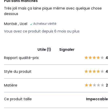
Pull sans manches
Très joli mais ça laine pique même avec quelque chose
dessous
Montsé
, Ucel
Acheteur vérifié
Vous avez ce produit depuis 6 mois ou plus
Utile (1)
Signaler
Rapport qualité-prix
4
Style du produit
4
Matière
2
Ce produit taille
Impeccable