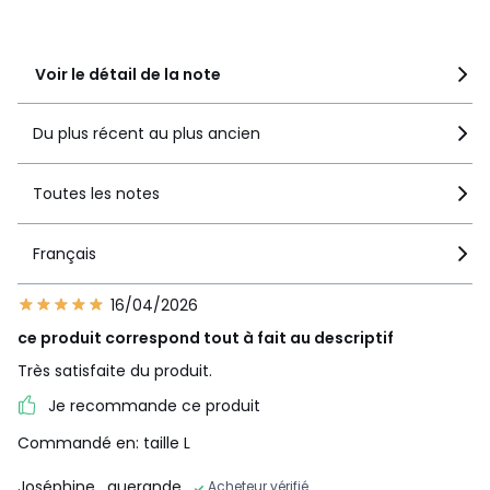
recommandent ce produit
Voir le détail de la note
Du plus récent au plus ancien
Toutes les notes
Français
16/04/2026
ce produit correspond tout à fait au descriptif
Très satisfaite du produit.
Je recommande ce produit
Commandé en: taille L
Joséphine
, guerande
Acheteur vérifié