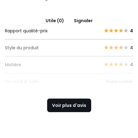
Utile (0)
Signaler
Rapport qualité-prix
4
Style du produit
4
Matière
4
Ce produit taille
Impeccable
Voir plus d'avis