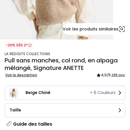
Voir les produits similaires
-20% DÈS 2*
LA REDOUTE COLLECTIONS
Pull sans manches, col rond, en alpaga
mélangé, Signature ANETTE
Voir la description
4,5
/5
288 avis
Beige Chiné
+
6
Couleurs
Taille
Guide des tailles