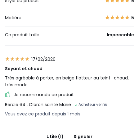
Style du produit
5
Matière
5
Ce produit taille
Impeccable
17/02/2026
Seyant et chaud
Très agréable à porter, en beige flatteur au teint , chaud,
très mode
Je recommande ce produit
Berdie 64
, Oloron sainte Marie
Acheteur vérifié
Vous avez ce produit depuis 1 mois
Utile (1)
Signaler