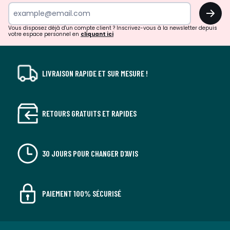
surprises?
OK
!
Vous disposez déjà d'un compte client ? Inscrivez-vous à la newsletter depuis
votre espace personnel en
cliquant ici
LIVRAISON RAPIDE ET SUR MESURE !
RETOURS GRATUITS ET RAPIDES
30 JOURS POUR CHANGER D'AVIS
PAIEMENT 100% SÉCURISÉ