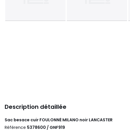
Description détaillée
Sac besace cuir FOULONNÉ MILANO noir
LANCASTER
Référence
5378600 / GNF919