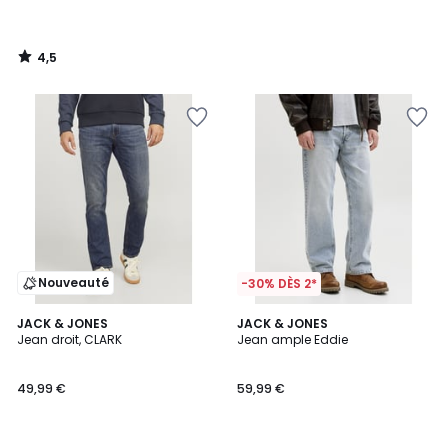
4,5
/
5
Nouveauté
-30% DÈS 2*
JACK & JONES
JACK & JONES
Jean droit, CLARK
Jean ample Eddie
49,99 €
59,99 €