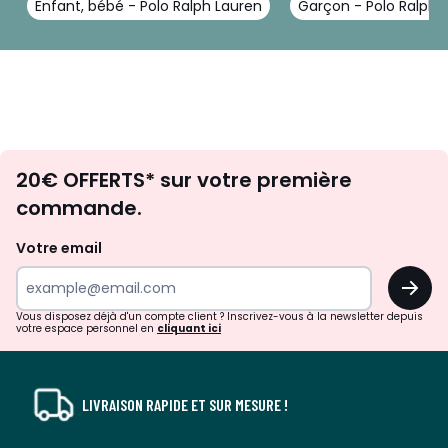
Enfant, bébé - Polo Ralph Lauren
Garçon - Polo Ralph 
Envie
20€ OFFERTS* sur votre première
d'inspirations
commande.
et
de
Votre email
surprises?
OK
!
Vous disposez déjà d'un compte client ? Inscrivez-vous à la newsletter depuis
votre espace personnel en
cliquant ici
LIVRAISON RAPIDE ET SUR MESURE !