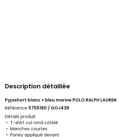
Description détaillée
Pyjashort blanc + bleu marine
POLO RALPH LAUREN
Référence
5755190 / GOJ438
Détails produit
• T-shirt col rond côtelé
• Manches courtes
• Poney appliqué devant