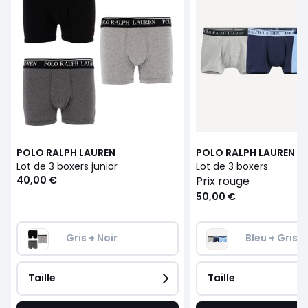
POLO RALPH LAUREN
POLO RALPH LAUREN
Lot de 3 boxers junior
Lot de 3 boxers
40,00 €
prix rouge
50,00 €
Gris + Noir
Bleu + Gris
Taille
Taille