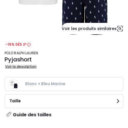
Voir les produits similaires
-15% DÈS 2*
POLO RALPH LAUREN
Pyjashort
Voir la description
Blanc + Bleu Marine
Taille
Guide des tailles