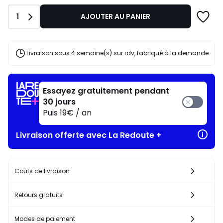
1086,00
Quantité
1
AJOUTER AU PANIER
€.
Livraison sous 4 semaine(s) sur rdv, fabriqué à la demande
Essayez gratuitement pendant
30 jours
Puis 19€ / an
Livraison offerte avec La Redoute +
Coûts de livraison
Retours gratuits
Modes de paiement