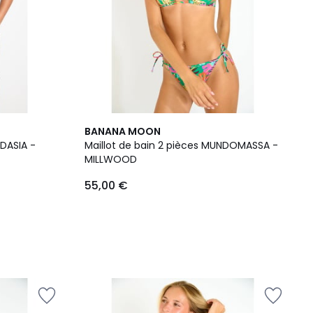
BANANA MOON
ODASIA -
Maillot de bain 2 pièces MUNDOMASSA -
MILLWOOD
55,00 €