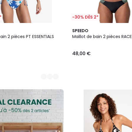
*
-30% DÈS 2*
SPEEDO
bain 2 pièces PT ESSENTIALS
Maillot de bain 2 pièces RAC
48,00 €