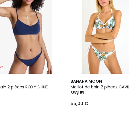
2*
BANANA MOON
bain 2 pièces ROXY SHINE
Maillot de bain 2 pièces CAVI
SEQUEL
55,00 €