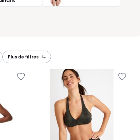
ainant
plus de filtres