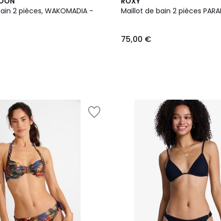
MOON
ROXY
 bain 2 pièces, WAKOMADIA -
Maillot de bain 2 pièces PAR
75,00 €