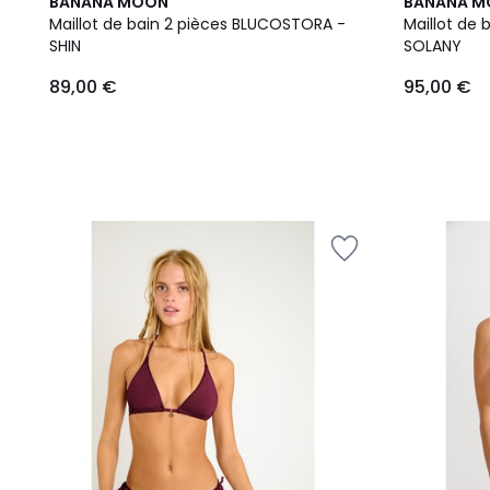
BANANA MOON
BANANA 
Maillot de bain 2 pièces BLUCOSTORA -
Maillot de
SHIN
SOLANY
89,00 €
95,00 €