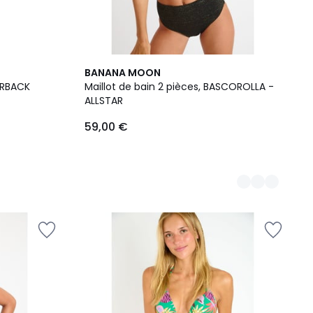
2
BANANA MOON
Couleurs
ERBACK
Maillot de bain 2 pièces, BASCOROLLA -
ALLSTAR
59,00 €