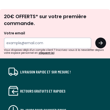
Envie
20€ OFFERTS* sur votre première
d'inspirations
commande.
et
de
Votre email
surprises?
OK
!
Vous disposez déjà d'un compte client ? Inscrivez-vous à la newsletter depuis
votre espace personnel en
cliquant ici
LIVRAISON RAPIDE ET SUR MESURE !
RETOURS GRATUITS ET RAPIDES