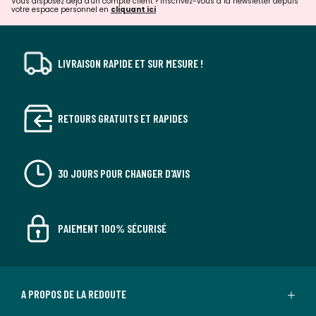
Vous disposez déjà d'un compte client ? Inscrivez-vous à la newsletter depuis
votre espace personnel en
cliquant ici
LIVRAISON RAPIDE ET SUR MESURE !
RETOURS GRATUITS ET RAPIDES
30 JOURS POUR CHANGER D'AVIS
PAIEMENT 100% SÉCURISÉ
A PROPOS DE LA REDOUTE