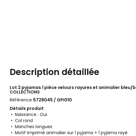
Description détaillée
Lot 2 pyjamas 1 pièce velours rayures et animalier bleu/
COLLECTIONS
Référence
5728045 / GPI010
Détails produit
• Naissance : Oui
• Col rond
• Manches longues
• Motif imprimé animalier sur 1 pyjama + 1 pyjama rayé