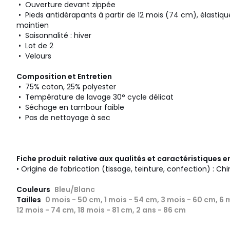
• Ouverture devant zippée
• Pieds antidérapants à partir de 12 mois (74 cm), élastiqu
maintien
• Saisonnalité : hiver
• Lot de 2
• Velours
Composition et Entretien
• 75% coton, 25% polyester
• Température de lavage 30° cycle délicat
• Séchage en tambour faible
• Pas de nettoyage à sec
Fiche produit relative aux qualités et caractéristiques
• Origine de fabrication (tissage, teinture, confection) : Ch
Couleurs
Bleu/Blanc
Tailles
0 mois - 50 cm, 1 mois - 54 cm, 3 mois - 60 cm, 6 
12 mois - 74 cm, 18 mois - 81 cm, 2 ans - 86 cm