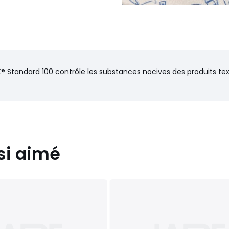
® Standard 100 contrôle les substances nocives des produits text
si aimé