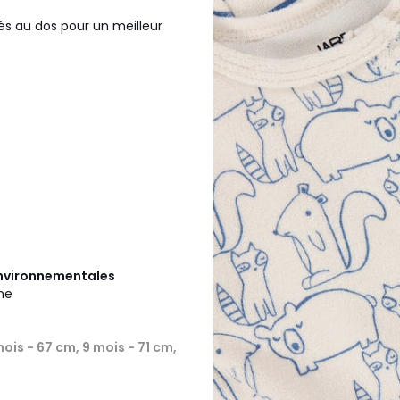
és au dos pour un meilleur
 environnementales
ine
mois - 67 cm, 9 mois - 71 cm,