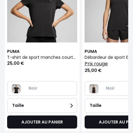
PUMA
PUMA
T-shirt de sport manches courtes ESSENTIAL
Débardeur de sport ESS
25,00 €
prix rouge
25,00 €
Noir
Noir
Taille
Taille
AJOUTER AU PANIER
AJOUTER AU PA