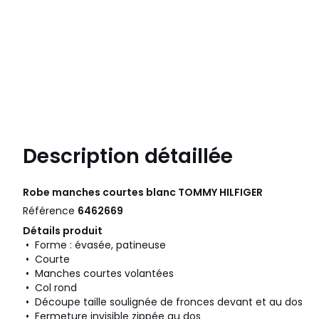
Description détaillée
Robe manches courtes blanc
TOMMY HILFIGER
Référence
6462669
Détails produit
• Forme : évasée, patineuse
• Courte
• Manches courtes volantées
• Col rond
• Découpe taille soulignée de fronces devant et au dos
• Fermeture invisible zippée au dos