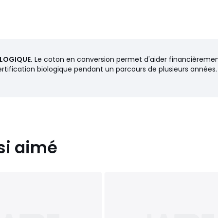
OLOGIQUE.
Le coton en conversion permet d'aider financièrement 
certification biologique pendant un parcours de plusieurs années.
si aimé