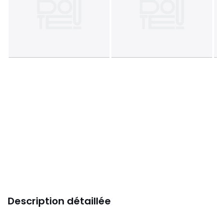
Description détaillée