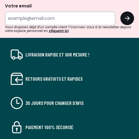
de
Votre email
surprises?
OK
!
Vous disposez déjà d'un compte client ? Inscrivez-vous à la newsletter depuis
votre espace personnel en
cliquant ici
LIVRAISON RAPIDE ET SUR MESURE !
RETOURS GRATUITS ET RAPIDES
30 JOURS POUR CHANGER D'AVIS
PAIEMENT 100% SÉCURISÉ