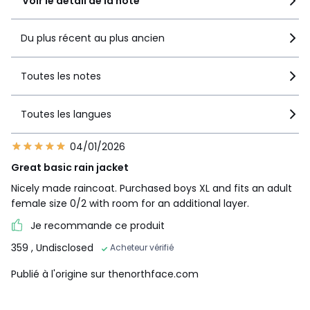
Voir le détail de la note
Du plus récent au plus ancien
Toutes les notes
Toutes les langues
04/01/2026
Great basic rain jacket
Nicely made raincoat. Purchased boys XL and fits an adult
female size 0/2 with room for an additional layer.
Je recommande ce produit
359
, Undisclosed
Acheteur vérifié
Publié à l'origine sur thenorthface.com