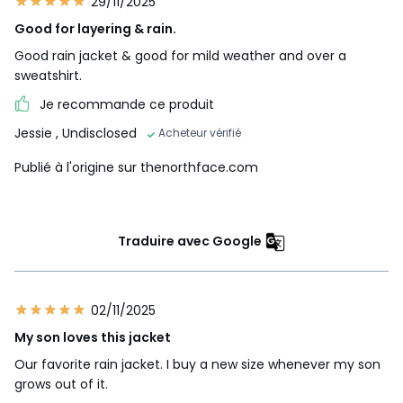
29/11/2025
Good for layering & rain.
Good rain jacket & good for mild weather and over a
sweatshirt.
Je recommande ce produit
Jessie
, Undisclosed
Acheteur vérifié
Publié à l'origine sur thenorthface.com
Traduire avec Google
02/11/2025
My son loves this jacket
Our favorite rain jacket. I buy a new size whenever my son
grows out of it.