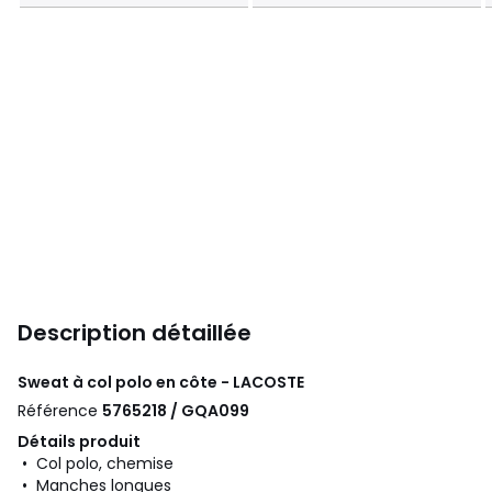
Description détaillée
Sweat à col polo en côte - LACOSTE
Référence
5765218 / GQA099
Détails produit
• Col polo, chemise
• Manches longues