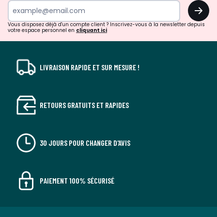
surprises?
OK
!
Vous disposez déjà d'un compte client ? Inscrivez-vous à la newsletter depuis
votre espace personnel en
cliquant ici
LIVRAISON RAPIDE ET SUR MESURE !
RETOURS GRATUITS ET RAPIDES
30 JOURS POUR CHANGER D'AVIS
PAIEMENT 100% SÉCURISÉ