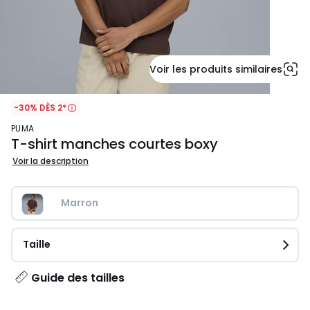
Voir les produits similaires
-30% DÈS 2*
PUMA
T-shirt manches courtes boxy
Voir la description
Marron
Taille
Guide des tailles