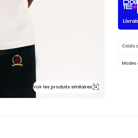
Livrai
Coûts d
Modes 
Voir les produits similaires