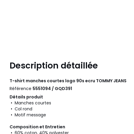
Description détaillée
T-shirt manches courtes logo 90s ecru
TOMMY JEANS
Référence
5551094 / GQD391
Détails produit
• Manches courtes
• Col rond
• Motif message
Composition et Entretien
• 60% coton, 40% polyester