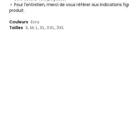
• Pour l'entretien, merci de vous référer aux indications fig
produit
Couleurs
Ecru
Tailles
S, M, L, XL, XXL, 3XL