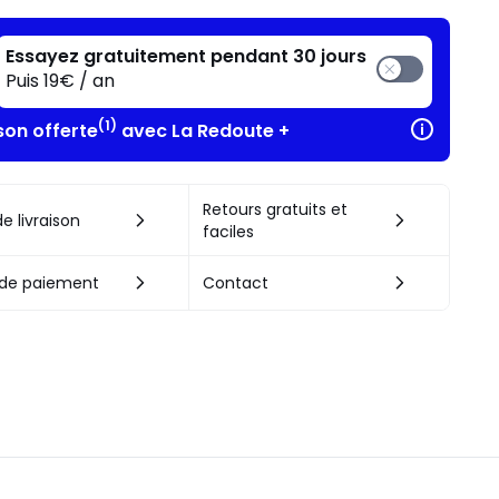
Essayez gratuitement pendant 30 jours
Puis 19€ / an
(1)
son offerte
avec La Redoute +
Retours gratuits et
e livraison
faciles
de paiement
Contact