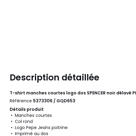
Description détaillée
T-shirt manches courtes logo dos SPENCER noir délavé
P
Référence
5373306 / GQD653
Détails produit
• Manches courtes
• Col rond
• Logo Pepe Jeans poitrine
• Imprimé au dos