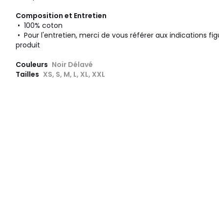
Composition et Entretien
• 100% coton
• Pour l'entretien, merci de vous référer aux indications fig
produit
Couleurs
Noir Délavé
Tailles
XS, S, M, L, XL, XXL