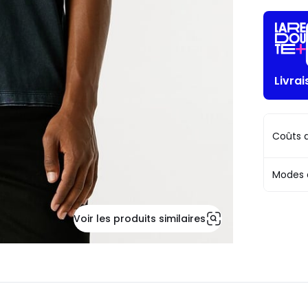
Livrai
Coûts d
Modes 
Voir les produits similaires