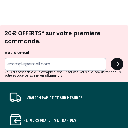
Envie
20€ OFFERTS* sur votre première
d'inspirations
commande.
et
de
Votre email
surprises?
OK
!
Vous disposez déjà d'un compte client ? Inscrivez-vous à la newsletter depuis
votre espace personnel en
cliquant ici
LIVRAISON RAPIDE ET SUR MESURE !
RETOURS GRATUITS ET RAPIDES