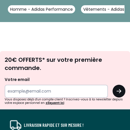
Homme - Adidas Performance
Vêtements - Adidas P
Envie
20€ OFFERTS* sur votre première
d'inspirations
commande.
et
de
Votre email
surprises?
OK
!
Vous disposez déjà d'un compte client ? Inscrivez-vous à la newsletter depuis
votre espace personnel en
cliquant ici
LIVRAISON RAPIDE ET SUR MESURE !