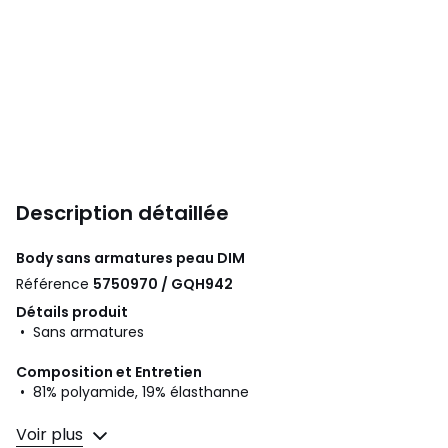
Description détaillée
Body sans armatures peau
DIM
Référence
5750970 / GQH942
Détails produit
• Sans armatures
Composition et Entretien
• 81% polyamide, 19% élasthanne
Voir plus