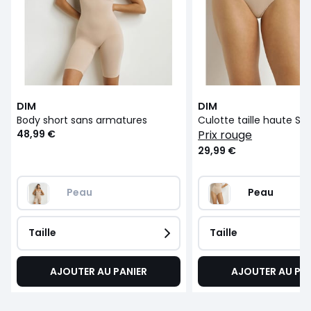
DIM
DIM
Body short sans armatures
Culotte taille haute SI
48,99 €
prix rouge
29,99 €
Peau
Peau
Taille
Taille
AJOUTER AU PANIER
AJOUTER AU PA