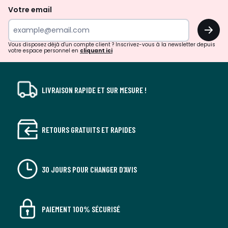
de
Votre email
surprises?
OK
!
Vous disposez déjà d'un compte client ? Inscrivez-vous à la newsletter depuis
votre espace personnel en
cliquant ici
LIVRAISON RAPIDE ET SUR MESURE !
RETOURS GRATUITS ET RAPIDES
30 JOURS POUR CHANGER D'AVIS
PAIEMENT 100% SÉCURISÉ