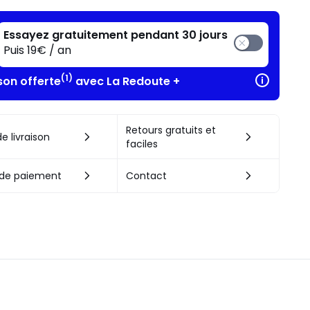
Essayez gratuitement pendant 30 jours
Puis 19€ / an
(1)
son offerte
avec La Redoute +
Retours gratuits et
e livraison
faciles
de paiement
Contact