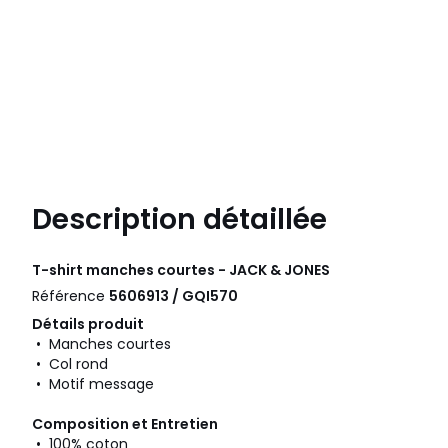
Description détaillée
T-shirt manches courtes - JACK & JONES
Référence
5606913 / GQI570
Détails produit
• Manches courtes
• Col rond
• Motif message
Composition et Entretien
• 100% coton