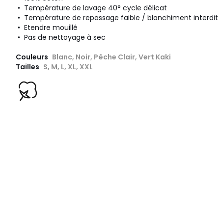
• Température de lavage 40° cycle délicat
• Température de repassage faible / blanchiment interdit
• Etendre mouillé
• Pas de nettoyage à sec
Couleurs
Blanc, Noir, Pêche Clair, Vert Kaki
Tailles
S, M, L, XL, XXL