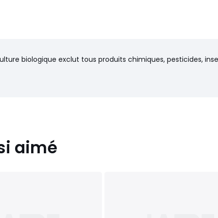
ulture biologique exclut tous produits chimiques, pesticides, in
si aimé