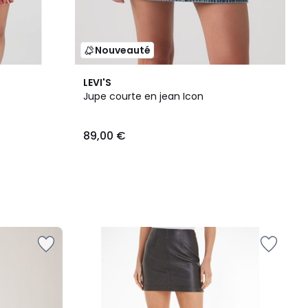
Nouveauté
LEVI'S
Jupe courte en jean Icon
89,00 €