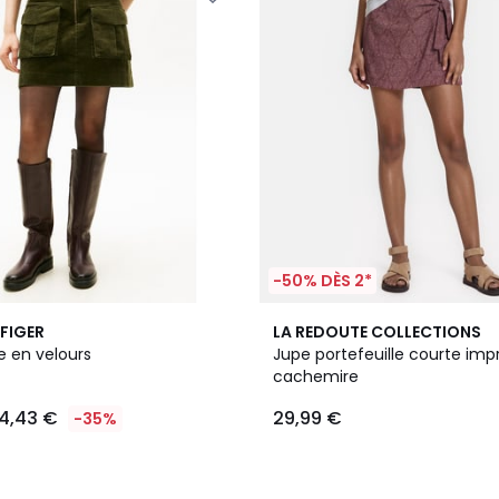
-50% DÈS 2*
FIGER
LA REDOUTE COLLECTIONS
e en velours
Jupe portefeuille courte imp
cachemire
4,43 €
29,99 €
-35%