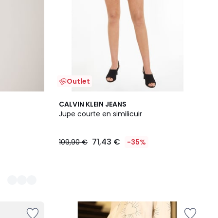
Outlet
CALVIN KLEIN JEANS
Jupe courte en similicuir
71,43 €
109,90 €
-35%