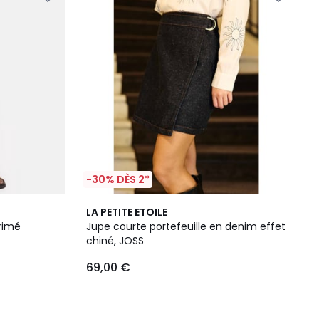
-30% DÈS 2*
LA PETITE ETOILE
rimé
Jupe courte portefeuille en denim effet
chiné, JOSS
69,00 €