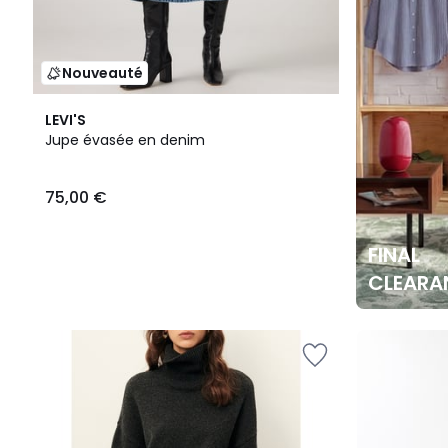
Nouveauté
LEVI'S
Jupe évasée en denim
75,00 €
FINAL
CLEARA