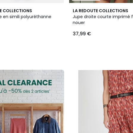
E COLLECTIONS
LA REDOUTE COLLECTIONS
e en simili polyuréthanne
Jupe droite courte imprimé fl
nouer
37,99 €