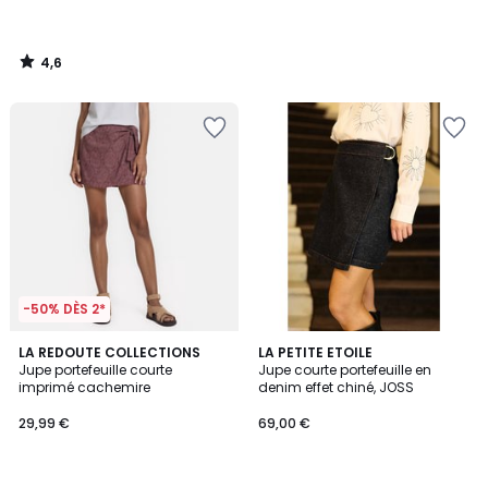
4,6
/
5
-50% DÈS 2*
LA REDOUTE COLLECTIONS
LA PETITE ETOILE
Jupe portefeuille courte
Jupe courte portefeuille en
imprimé cachemire
denim effet chiné, JOSS
29,99 €
69,00 €