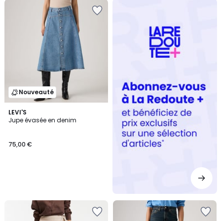
Redoute
+
Nouveauté
LEVI'S
Jupe évasée en denim
75,00 €