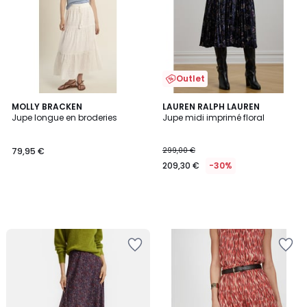
Outlet
MOLLY BRACKEN
LAUREN RALPH LAUREN
Jupe longue en broderies
Jupe midi imprimé floral
79,95 €
299,00 €
209,30 €
-30%