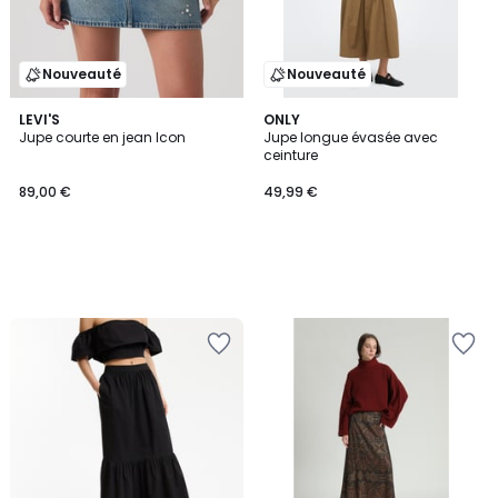
Nouveauté
Nouveauté
LEVI'S
ONLY
Jupe courte en jean Icon
Jupe longue évasée avec
ceinture
89,00 €
49,99 €