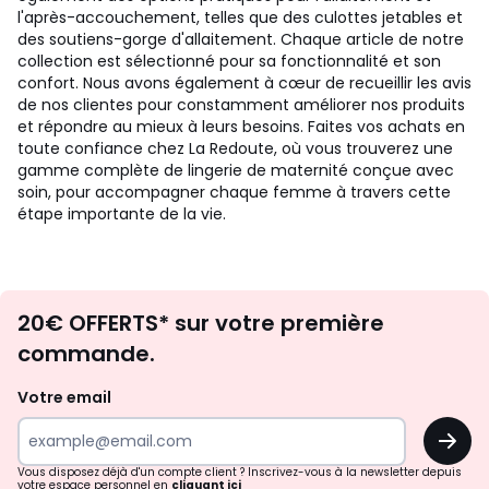
l'après-accouchement, telles que des culottes jetables et
des soutiens-gorge d'allaitement. Chaque article de notre
collection est sélectionné pour sa fonctionnalité et son
confort. Nous avons également à cœur de recueillir les avis
de nos clientes pour constamment améliorer nos produits
et répondre au mieux à leurs besoins. Faites vos achats en
toute confiance chez La Redoute, où vous trouverez une
gamme complète de lingerie de maternité conçue avec
soin, pour accompagner chaque femme à travers cette
étape importante de la vie.
Envie
20€ OFFERTS* sur votre première
d'inspirations
commande.
et
de
Votre email
surprises?
OK
!
Vous disposez déjà d'un compte client ? Inscrivez-vous à la newsletter depuis
votre espace personnel en
cliquant ici