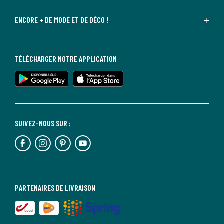
ENCORE + DE MODE ET DE DÉCO !
TÉLÉCHARGER NOTRE APPLICATION
SUIVEZ-NOUS SUR :
PARTENAIRES DE LIVRAISON