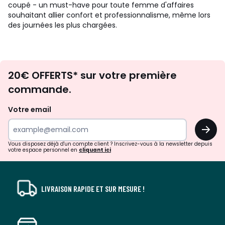
coupé - un must-have pour toute femme d'affaires
souhaitant allier confort et professionnalisme, même lors
des journées les plus chargées.
Envie
20€ OFFERTS* sur votre première
d'inspirations
commande.
et
de
Votre email
surprises?
OK
!
Vous disposez déjà d'un compte client ? Inscrivez-vous à la newsletter depuis
votre espace personnel en
cliquant ici
LIVRAISON RAPIDE ET SUR MESURE !