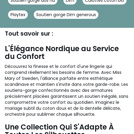
Soutien gorge dos nu
Dim
Culottes coton bio
Playtex
Soutien gorge Dim generous
Tout savoir sur :
L'Élégance Nordique au Service
du Confort
Découvrez la finesse et le confort d'une lingerie qui
comprend réellement les besoins de femme. Avec Miss
Mary of Sweden, l'alliance parfaite entre esthétique
scandinave et maintien s'invite dans votre garde-robe. Les
soutiens-gorge confectionnés avec des armatures
précisément placées garantissent un soutien inégalé, sans
compromettre votre confort au quotidien. Imaginez le
mariage subtil du coton doux et de la dentelle délicate,
orchestré pour sublimer chaque silhouette.
Une Collection Qui S'Adapte À