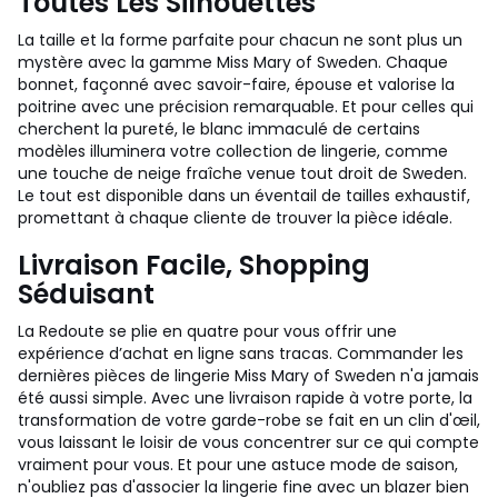
Toutes Les Silhouettes
La taille et la forme parfaite pour chacun ne sont plus un
mystère avec la gamme Miss Mary of Sweden. Chaque
bonnet, façonné avec savoir-faire, épouse et valorise la
poitrine avec une précision remarquable. Et pour celles qui
cherchent la pureté, le blanc immaculé de certains
modèles illuminera votre collection de lingerie, comme
une touche de neige fraîche venue tout droit de Sweden.
Le tout est disponible dans un éventail de tailles exhaustif,
promettant à chaque cliente de trouver la pièce idéale.
Livraison Facile, Shopping
Séduisant
La Redoute se plie en quatre pour vous offrir une
expérience d’achat en ligne sans tracas. Commander les
dernières pièces de lingerie Miss Mary of Sweden n'a jamais
été aussi simple. Avec une livraison rapide à votre porte, la
transformation de votre garde-robe se fait en un clin d'œil,
vous laissant le loisir de vous concentrer sur ce qui compte
vraiment pour vous. Et pour une astuce mode de saison,
n'oubliez pas d'associer la lingerie fine avec un blazer bien