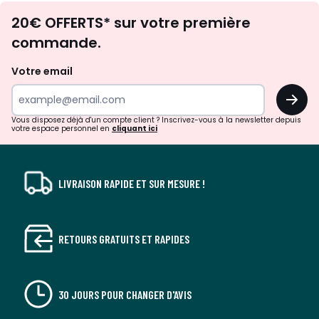
Envie
20€ OFFERTS* sur votre première
d'inspirations
commande.
et
de
Votre email
surprises?
OK
!
Vous disposez déjà d'un compte client ? Inscrivez-vous à la newsletter depuis
votre espace personnel en
cliquant ici
LIVRAISON RAPIDE ET SUR MESURE !
RETOURS GRATUITS ET RAPIDES
30 JOURS POUR CHANGER D'AVIS