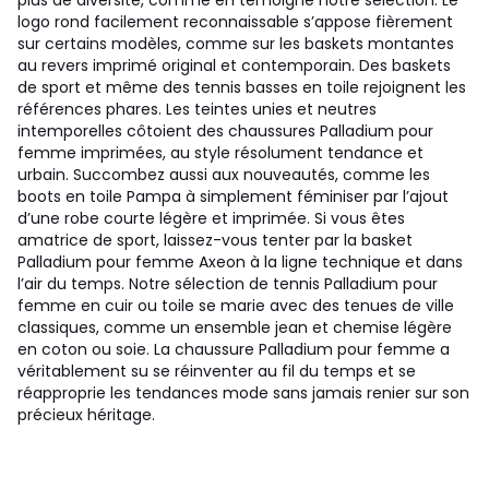
plus de diversité, comme en témoigne notre sélection. Le
logo rond facilement reconnaissable s’appose fièrement
sur certains modèles, comme sur les baskets montantes
au revers imprimé original et contemporain. Des baskets
de sport et même des tennis basses en toile rejoignent les
références phares. Les teintes unies et neutres
intemporelles côtoient des chaussures Palladium pour
femme imprimées, au style résolument tendance et
urbain. Succombez aussi aux nouveautés, comme les
boots en toile Pampa à simplement féminiser par l’ajout
d’une robe courte légère et imprimée. Si vous êtes
amatrice de sport, laissez-vous tenter par la basket
Palladium pour femme Axeon à la ligne technique et dans
l’air du temps. Notre sélection de tennis Palladium pour
femme en cuir ou toile se marie avec des tenues de ville
classiques, comme un ensemble jean et chemise légère
en coton ou soie. La chaussure Palladium pour femme a
véritablement su se réinventer au fil du temps et se
réapproprie les tendances mode sans jamais renier sur son
précieux héritage.