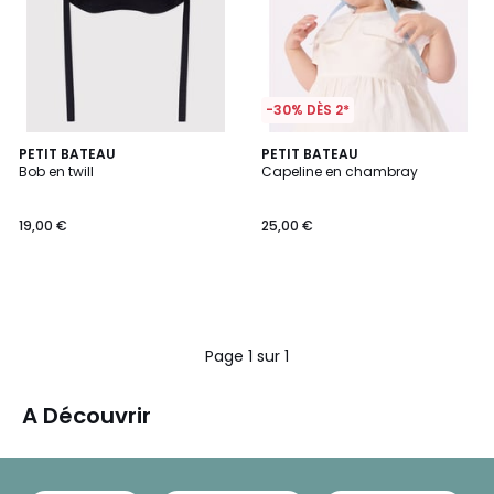
-30% DÈS 2*
PETIT BATEAU
PETIT BATEAU
Bob en twill
Capeline en chambray
19,00 €
25,00 €
Page 1 sur 1
A Découvrir