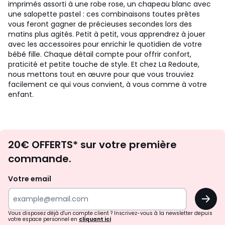
imprimés assorti à une robe rose, un chapeau blanc avec
une salopette pastel : ces combinaisons toutes prêtes
vous feront gagner de précieuses secondes lors des
matins plus agités. Petit à petit, vous apprendrez à jouer
avec les accessoires pour enrichir le quotidien de votre
bébé fille. Chaque détail compte pour offrir confort,
praticité et petite touche de style. Et chez La Redoute,
nous mettons tout en œuvre pour que vous trouviez
facilement ce qui vous convient, à vous comme à votre
enfant.
Envie
20€ OFFERTS* sur votre première
d'inspirations
commande.
et
de
Votre email
surprises?
OK
!
Vous disposez déjà d'un compte client ? Inscrivez-vous à la newsletter depuis
votre espace personnel en
cliquant ici