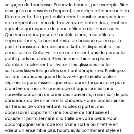
soupçon de tendresse. Prenez le bonnet, par exemple. Bien
plus qu’un accessoire d’apparat, il protège efficacement la
tête de votre fille, particulièrement sensible aux variations
de température. Vous le trouverez en coton doux, matière
agréable qui respecte la peau délicate des nourrissons.
Que vous optiez pour un modèle blanc, rose pâle ou
imprimé liberty, le bonnet reste un basique qui ne quitte
pas le trousseau de naissance. Autre indispensable : les
chaussettes. Celles-ci ne se contentent pas de garder les
petits pieds au chaud. Elles tiennent bien en place,
s’enfilent facilement et évitent les glissades sur les
surfaces lisses lorsqu’elles sont antidérapantes. Privilégiez
les lots : pratiques quand le lave-linge travaille à plein
régime, ils garantissent que vous aurez toujours une paire
à portée de main. Et parce que chaque jour est une
nouvelle occasion de créer des souvenirs, misez sur de jolis
bandeaux ou de charmants chapeaux pour accessoiriser
les tenues de votre enfant. Faciles à porter, ces
accessoires apportent une touche de fantaisie et
s’ajustent parfaitement à la taille de votre bébé. Pour
accompagner une robe lors d’une sortie ou mettre en
valeur un ensemble plus habituel, ils combinent style et