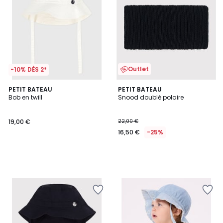
Outlet
-10% DÈS 2*
PETIT BATEAU
PETIT BATEAU
Bob en twill
Snood doublé polaire
19,00 €
22,00 €
16,50 €
-25%