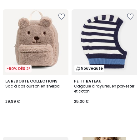
Nouveauté
-50% DÈS 2*
LA REDOUTE COLLECTIONS
PETIT BATEAU
Sac à dos ourson en sherpa
Cagoule à rayures, en polyester
et coton
29,99 €
25,00 €