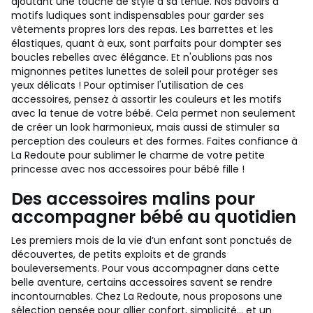
ajoutant une touche de style à sa tenue. Nos bavoirs à
motifs ludiques sont indispensables pour garder ses
vêtements propres lors des repas. Les barrettes et les
élastiques, quant à eux, sont parfaits pour dompter ses
boucles rebelles avec élégance. Et n'oublions pas nos
mignonnes petites lunettes de soleil pour protéger ses
yeux délicats ! Pour optimiser l'utilisation de ces
accessoires, pensez à assortir les couleurs et les motifs
avec la tenue de votre bébé. Cela permet non seulement
de créer un look harmonieux, mais aussi de stimuler sa
perception des couleurs et des formes. Faites confiance à
La Redoute pour sublimer le charme de votre petite
princesse avec nos accessoires pour bébé fille !
Des accessoires malins pour
accompagner bébé au quotidien
Les premiers mois de la vie d’un enfant sont ponctués de
découvertes, de petits exploits et de grands
bouleversements. Pour vous accompagner dans cette
belle aventure, certains accessoires savent se rendre
incontournables. Chez La Redoute, nous proposons une
sélection pensée pour allier confort, simplicité… et un