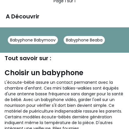
Page 1 sur 1
A Découvrir
Babyphone Babymoov
Babyphone Beaba
Tout savoir sur :
Choisir un babyphone
L'écoute-bébé assure un contact permanent avec la
chambre d'enfant. Ces mini talkies-walkies sont équipés
d'une antenne basse fréquence sans danger pour la santé
de bébé. Avec un babyphone vidéo, garder l'oeil sur un
nourrisson pour vérifier s'il dort bien devient simple. Ce
matériel de puériculture indispensable rassure les parents.
Certains modèles écoute-bébés dernière génération
indiquent même la température de la pièce. D'autres
intègrent une veilleuse. Piles fournies.