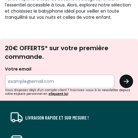
l'essentiel accessible à tous. Alors, explorez notre sélection
et choisissez le babyphone idéal pour veiller en toute
tranquillité sur vos nuits et celles de votre enfant.
Envie
20€ OFFERTS* sur votre première
d'inspirations
commande.
et
de
Votre email
surprises?
OK
!
Vous disposez déjà d'un compte client ? Inscrivez-vous à la newsletter depuis
votre espace personnel en
cliquant ici
LIVRAISON RAPIDE ET SUR MESURE !