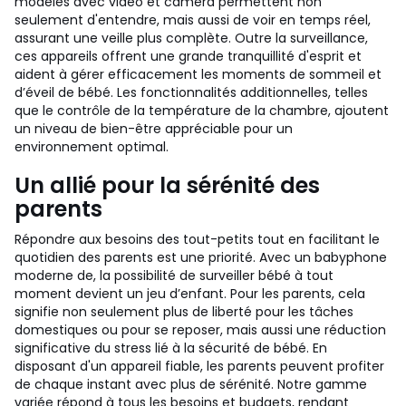
modèles avec vidéo et caméra permettent non
seulement d'entendre, mais aussi de voir en temps réel,
assurant une veille plus complète. Outre la surveillance,
ces appareils offrent une grande tranquillité d'esprit et
aident à gérer efficacement les moments de sommeil et
d’éveil de bébé. Les fonctionnalités additionnelles, telles
que le contrôle de la température de la chambre, ajoutent
un niveau de bien-être appréciable pour un
environnement optimal.
Un allié pour la sérénité des
parents
Répondre aux besoins des tout-petits tout en facilitant le
quotidien des parents est une priorité. Avec un babyphone
moderne de, la possibilité de surveiller bébé à tout
moment devient un jeu d’enfant. Pour les parents, cela
signifie non seulement plus de liberté pour les tâches
domestiques ou pour se reposer, mais aussi une réduction
significative du stress lié à la sécurité de bébé. En
disposant d'un appareil fiable, les parents peuvent profiter
de chaque instant avec plus de sérénité. Notre gamme
variée répond à tous les besoins et budgets, rendant