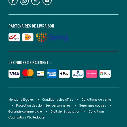
PARTENAIRES DE LIVRAISON
LES MODES DE PAIEMENT :
Mentions légales
Conditions des offres
Conditions de vente
Protection des données personnelles
Gérer mes cookies
Garantie commerciale
Droit de rétractation
Conditions
d'utilisation #LaRedoute