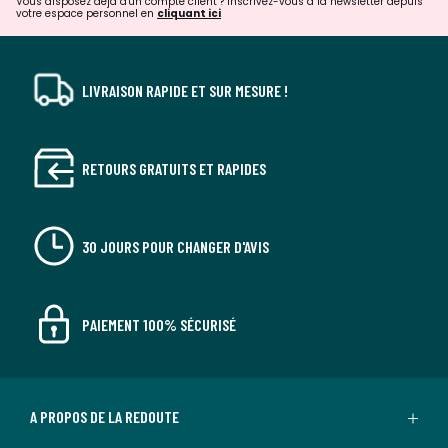
Vous disposez déjà d'un compte client ? Inscrivez-vous à la newsletter depuis
votre espace personnel en
cliquant ici
LIVRAISON RAPIDE ET SUR MESURE !
RETOURS GRATUITS ET RAPIDES
30 JOURS POUR CHANGER D'AVIS
PAIEMENT 100% SÉCURISÉ
A PROPOS DE LA REDOUTE