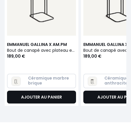
EMMANUEL GALLINA X AM.PM
EMMANUEL GALLINA X 
Bout de canapé avec plateau en céramique brique, TREBOR
189,00 €
189,00 €
Céramique marbre 
Céramique 
brique
anthracite
AJOUTER AU PANIER
AJOUTER AU PA