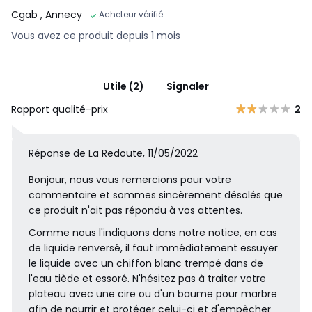
Cgab
, Annecy
Acheteur vérifié
Vous avez ce produit depuis 1 mois
Utile (2)
Signaler
Rapport qualité-prix
2
Réponse de La Redoute, 11/05/2022
Bonjour, nous vous remercions pour votre
commentaire et sommes sincèrement désolés que
ce produit n'ait pas répondu à vos attentes.
Comme nous l'indiquons dans notre notice, en cas
de liquide renversé, il faut immédiatement essuyer
le liquide avec un chiffon blanc trempé dans de
l'eau tiède et essoré. N'hésitez pas à traiter votre
plateau avec une cire ou d'un baume pour marbre
afin de nourrir et protéger celui-ci et d'empêcher