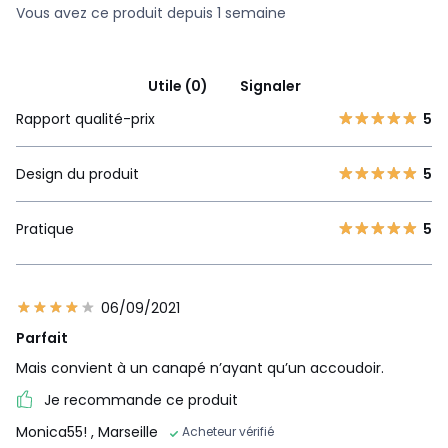
Vous avez ce produit depuis 1 semaine
Utile (0)
Signaler
Rapport qualité-prix
5
Design du produit
5
Pratique
5
06/09/2021
Parfait
Mais convient à un canapé n’ayant qu’un accoudoir.
Je recommande ce produit
Monica55!
, Marseille
Acheteur vérifié