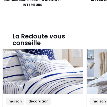
INTERIEURS
La Redoute vous
conseille
maison
décoration
maison