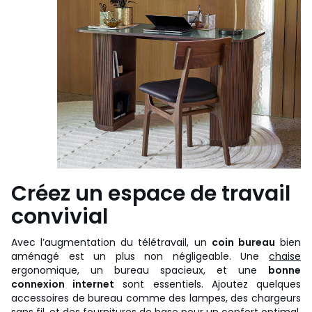
Créez un espace de travail
convivial
Avec l’augmentation du télétravail, un
coin bureau
bien
aménagé est un plus non négligeable. Une
chaise
ergonomique, un bureau spacieux, et une
bonne
connexion internet
sont essentiels. Ajoutez quelques
accessoires de bureau comme des lampes, des chargeurs
sans fil, et des fournitures de base pour un confort optimal.