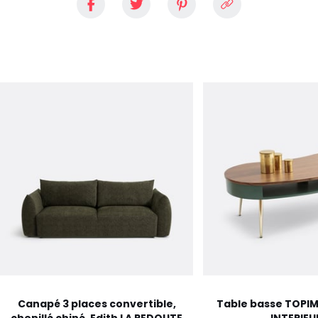
Canapé 3 places convertible,
Table basse TOPIM
chenillé chiné, Edith LA REDOUTE
INTERIEU