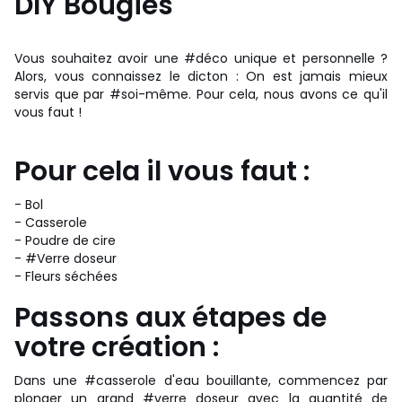
DIY Bougies
Vous souhaitez avoir une #déco unique et personnelle ?
Alors, vous connaissez le dicton : On est jamais mieux
servis que par #soi-même. Pour cela, nous avons ce qu'il
vous faut !
Pour cela il vous faut :
- Bol
- Casserole
- Poudre de cire
- #Verre doseur
- Fleurs séchées
Passons aux étapes de
votre création :
Dans une #casserole d'eau bouillante, commencez par
plonger un grand
#verre
doseur avec la quantité de