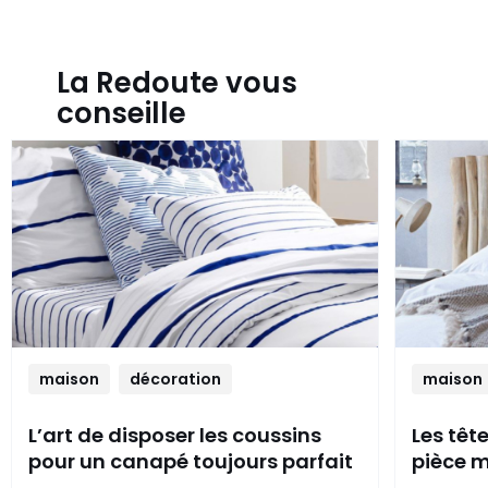
La Redoute vous
conseille
maison
décoration
maison
L’art de disposer les coussins
Les têt
pour un canapé toujours parfait
pièce m