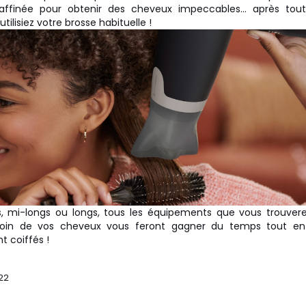
raffinée pour obtenir des cheveux impeccables... après tout
ilisiez votre brosse habituelle !
, mi-longs ou longs, tous les équipements que vous trouver
soin de vos cheveux vous feront gagner du temps tout en 
 coiffés !
22