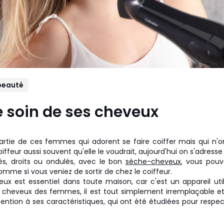
beauté
 soin de ses cheveux
partie de ces femmes qui adorent se faire coiffer mais qui n'
coiffeur aussi souvent qu'elle le voudrait, aujourd'hui on s'adresse
s, droits ou ondulés, avec le bon
sèche-cheveux
, vous pouv
comme si vous veniez de sortir de chez le coiffeur.
x est essentiel dans toute maison, car c'est un appareil util
es cheveux des femmes, il est tout simplement irremplaçable et 
tention à ses caractéristiques, qui ont été étudiées pour respec