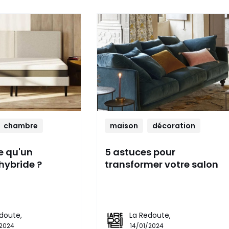
chambre
maison
décoration
e qu'un
5 astuces pour
hybride ?
transformer votre salon
doute,
La Redoute,
/2024
14/01/2024