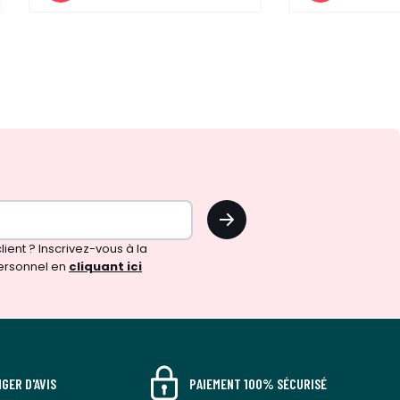
OK
!
ient ? Inscrivez-vous à la
ersonnel en
cliquant ici
GER D'AVIS
PAIEMENT 100% SÉCURISÉ