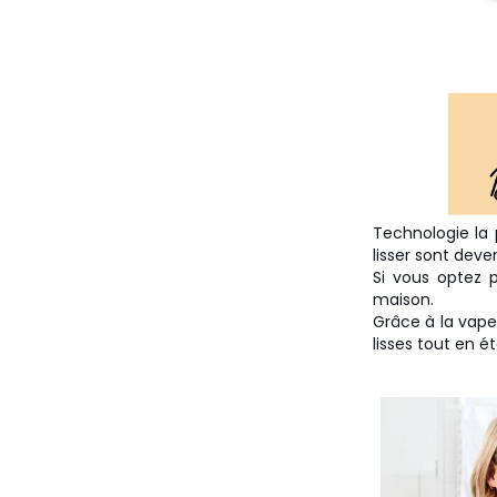
Technologie la 
lisser sont deve
Si vous optez p
maison.
Grâce à la vape
lisses tout en é