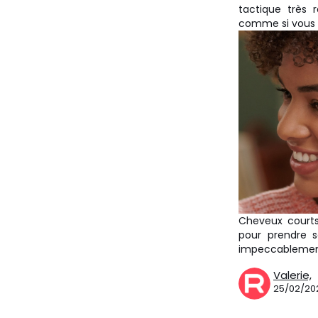
tactique très 
comme si vous ut
Cheveux courts
pour prendre 
impeccablement
Valerie,
25/02/20