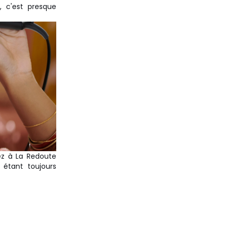
, c'est presque
ez à La Redoute
étant toujours