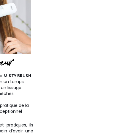
la
MISTY BRUSH
 en un temps
 un lissage
 mèches
 pratique de la
xceptionnel
 pratiques, ils
oin d'avoir une