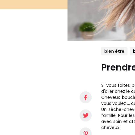
bien être
Prendre
Si vous faites 
d'aller chez le 
Cheveux bouclé
vous voulez ... 
Un sèche-cheveu
famille. Pour l
avec soin et at
cheveux.