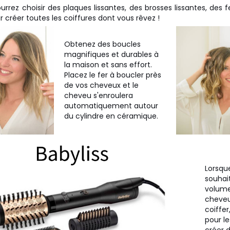
urrez choisir des plaques lissantes, des brosses lissantes, des fers
créer toutes les coiffures dont vous rêvez !
Obtenez des boucles
magnifiques et durables à
la maison et sans effort.
Placez le fer à boucler près
de vos cheveux et le
cheveu s'enroulera
automatiquement autour
du cylindre en céramique.
Lorsqu
souhai
volume
cheveu
coiffer
pour le