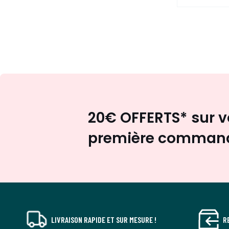
20€ OFFERTS* sur v
première comman
LIVRAISON RAPIDE ET SUR MESURE !
R