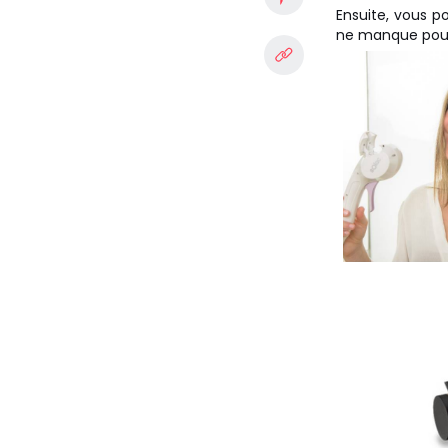
Ensuite, vous po
ne manque pour 