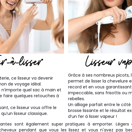
Grâce à ses nombreux picots, 
erie, ce lisseur va devenir
permet de lisser la chevelure
on de voyage idéal.
record et en vous garantissant
ns n’importe quel sac à main et
impeccable, sans frisottis ou
 faire quelques retouches à
rebelles.
Un alliage parfait entre le côté
sant, ce lisseur vous offre le
brosse lissante et le résultat e
u’un lisseur classique.
d’un fer à lisser vapeur !
ssantes sont également super pratiques à emporter. Légers et
heveux pendant que vous les lissez et vous n'avez pas bes