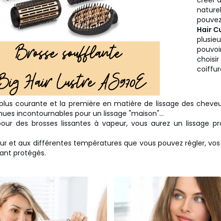
créer 
naturel
pouvez
Hair C
plusieu
pouvoi
choisir
coiffur
plus courante et la première en matière de lissage des cheveu
nues incontournables pour un lissage "maison"...
our des brosses lissantes à vapeur, vous aurez un lissage pr
ur et aux différentes températures que vous pouvez régler, vo
tant protégés.