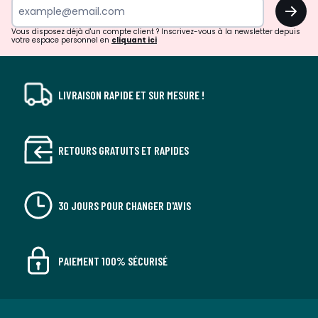
OK
!
Vous disposez déjà d'un compte client ? Inscrivez-vous à la newsletter depuis
votre espace personnel en
cliquant ici
LIVRAISON RAPIDE ET SUR MESURE !
RETOURS GRATUITS ET RAPIDES
30 JOURS POUR CHANGER D'AVIS
PAIEMENT 100% SÉCURISÉ