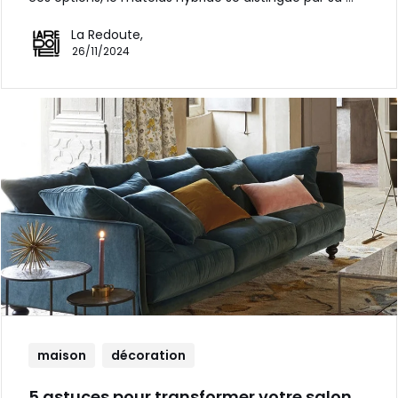
La Redoute,
26/11/2024
maison
décoration
5 astuces pour transformer votre salon