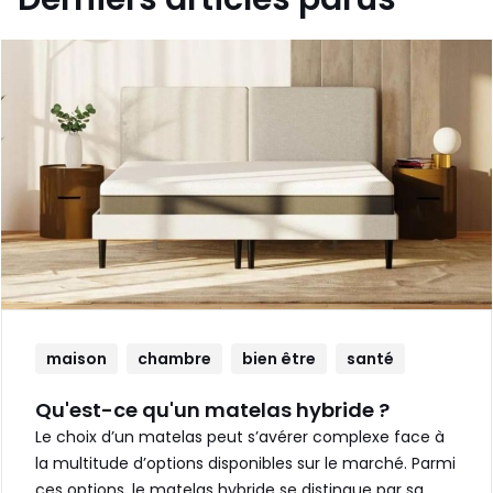
maison
chambre
bien être
santé
Qu'est-ce qu'un matelas hybride ?
Le choix d’un matelas peut s’avérer complexe face à
la multitude d’options disponibles sur le marché. Parmi
ces options, le matelas hybride se distingue par sa …