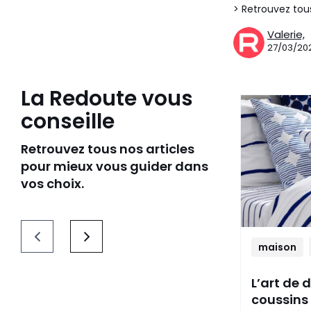
> Retrouvez tou
Valerie,
27/03/20
La Redoute vous
conseille
Retrouvez tous nos articles
pour mieux vous guider dans
vos choix.
maison
L’art de 
coussins