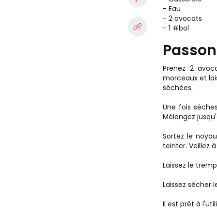
- Eau
- 2 avocats
- 1 #bol
Passons
Prenez 2 avoc
morceaux et lai
séchées.
Une fois sèche
Mélangez jusqu'
Sortez le noyau
teinter. Veillez 
Laissez le tremp
Laissez sécher le
Il est prêt à l'uti