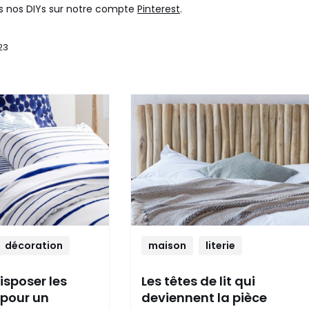
s nos DIYs sur notre compte
Pinterest
.
23
décoration
maison
literie
disposer les
Les têtes de lit qui
 pour un
deviennent la pièce