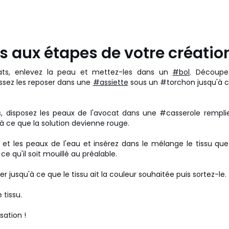
 aux étapes de votre création
ats, enlevez la peau et mettez-les dans un
#bol
. Découpe
ssez les reposer dans une
#assiette
sous un #torchon jusqu'à ce
s, disposez les peaux de l'avocat dans une #casserole rempli
à ce que la solution devienne rouge.
 et les peaux de l'eau et insérez dans le mélange le tissu qu
à ce qu'il soit mouillé au préalable.
er jusqu'à ce que le tissu ait la couleur souhaitée puis sortez-le.
 tissu.
lisation !