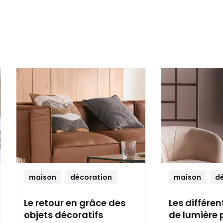
maison
décoration
maison
d
Le retour en grâce des
Les différe
objets décoratifs
de lumière 