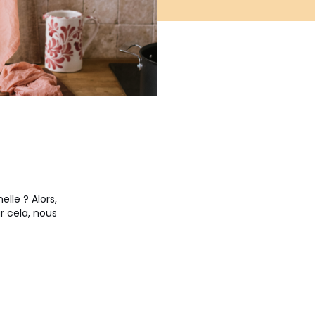
lle ? Alors,
r cela, nous