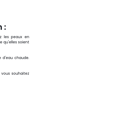
 :
z les peaux en
 qu'elles soient
e d'eau chaude.
e vous souhaitez