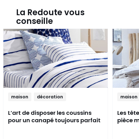
La Redoute vous
conseille
maison
décoration
maison
L’art de disposer les coussins
Les têt
pour un canapé toujours parfait
pièce m