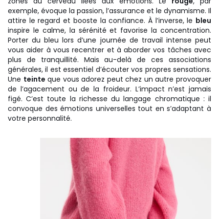
zones du cerveau liées aux émotions. Le
rouge
, par
exemple, évoque la passion, l’assurance et le dynamisme. Il
attire le regard et booste la confiance. À l’inverse, le
bleu
inspire le calme, la sérénité et favorise la concentration.
Porter du bleu lors d’une journée de travail intense peut
vous aider à vous recentrer et à aborder vos tâches avec
plus de tranquillité. Mais au-delà de ces associations
générales, il est essentiel d’écouter vos propres sensations.
Une
teinte
que vous adorez peut chez un autre provoquer
de l’agacement ou de la froideur. L’impact n’est jamais
figé. C’est toute la richesse du langage chromatique : il
convoque des émotions universelles tout en s’adaptant à
votre personnalité.