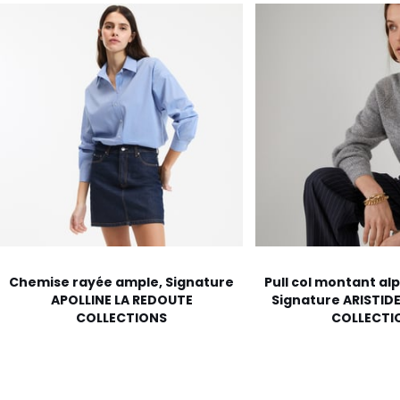
Chemise rayée ample, Signature
Pull col montant a
APOLLINE LA REDOUTE
Signature ARISTID
COLLECTIONS
COLLECTI