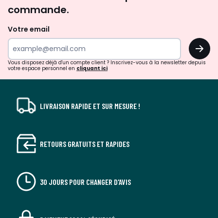
d'inspirations
commande.
et
de
Votre email
surprises?
OK
!
Vous disposez déjà d'un compte client ? Inscrivez-vous à la newsletter depuis
votre espace personnel en
cliquant ici
LIVRAISON RAPIDE ET SUR MESURE !
RETOURS GRATUITS ET RAPIDES
30 JOURS POUR CHANGER D'AVIS