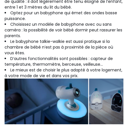
de qualité : il doit légèrement être tenu éloigné de l’enfant,
entre 1 et 3 mètres du lit du bébé.
Optez pour un babyphone qui émet des ondes basse
puissance.
Choisissez un modèle de babyphone avec ou sans
caméra : la possibilité de voir bébé dormir peut rassurer les
parents.
Le babyphone talkie-walkie est aussi pratique si la
chambre de bébé n’est pas à proximité de la pièce où
vous êtes.
D’autres fonctionnalités sont possibles : capteur de
température, thermomètre, berceuse, veilleuse...
Le mieux est de choisir le plus adapté à votre logement,
à votre mode de vie et dans vos prix.