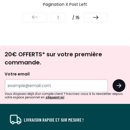
Pagination X Post Left
/ 15
Envie
20€ OFFERTS* sur votre première
d'inspirations
commande.
et
de
Votre email
surprises?
OK
!
Vous disposez déjà d'un compte client ? Inscrivez-vous à la newsletter depuis
votre espace personnel en
cliquant ici
LIVRAISON RAPIDE ET SUR MESURE !