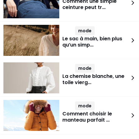
Comment une simple
ceinture peut tr…
mode
Le sac à main, bien plus
qu’un simp…
mode
La chemise blanche, une
toile vierg…
mode
Comment choisir le
manteau parfait …