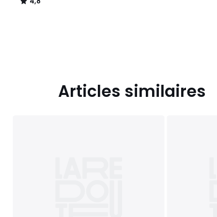
4,8
/
5
Articles similaires