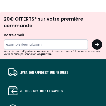
Envie
20€ OFFERTS* sur votre première
d'inspirations
commande.
et
de
Votre email
surprises?
OK
!
Vous disposez déjà d'un compte client ? Inscrivez-vous à la newsletter depuis
votre espace personnel en
cliquant ici
LIVRAISON RAPIDE ET SUR MESURE !
RETOURS GRATUITS ET RAPIDES