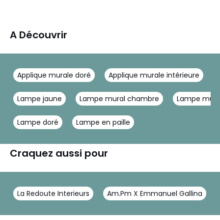
A Découvrir
Applique murale doré
Applique murale intérieure
Lampe jaune
Lampe mural chambre
Lampe mura
Lampe doré
Lampe en paille
Craquez aussi pour
La Redoute Interieurs
Am.Pm X Emmanuel Gallina