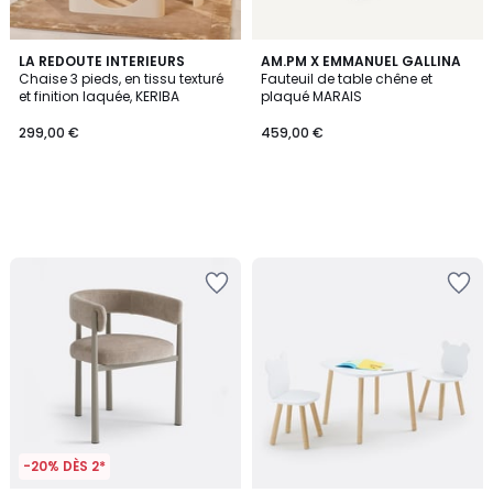
LA REDOUTE INTERIEURS
AM.PM X EMMANUEL GALLINA
Chaise 3 pieds, en tissu texturé
Fauteuil de table chêne et
et finition laquée, KERIBA
plaqué MARAIS
299,00 €
459,00 €
-20% DÈS 2*