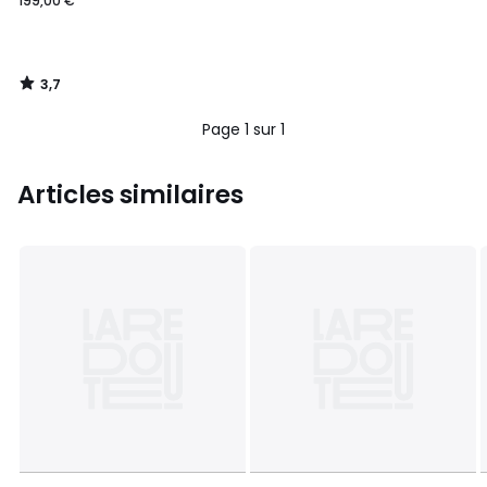
199,00 €
3,7
/
5
Page 1 sur 1
Articles similaires