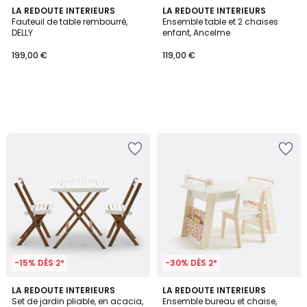
LA REDOUTE INTERIEURS
LA REDOUTE INTERIEURS
Fauteuil de table rembourré,
Ensemble table et 2 chaises
DELLY
enfant, Ancelme
199,00 €
119,00 €
-15% DÈS 2*
-30% DÈS 2*
4,3
2
4
LA REDOUTE INTERIEURS
LA REDOUTE INTERIEURS
/ 5
/
Set de jardin pliable, en acacia,
Ensemble bureau et chaise,
Couleurs