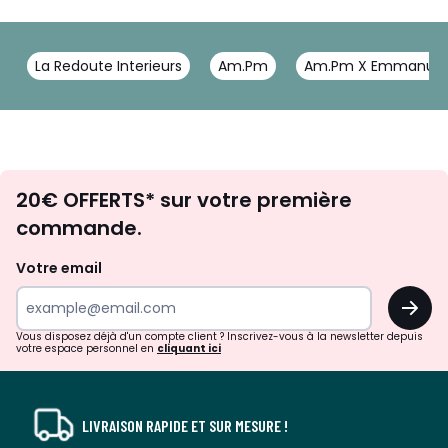
La Redoute Interieurs
Am.Pm
Am.Pm X Emmanuel 
Envie
20€ OFFERTS* sur votre première
d'inspirations
commande.
et
de
Votre email
surprises?
OK
!
Vous disposez déjà d'un compte client ? Inscrivez-vous à la newsletter depuis
votre espace personnel en
cliquant ici
LIVRAISON RAPIDE ET SUR MESURE !