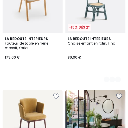
-15% DÈS 2*
LA REDOUTE INTERIEURS
2
LA REDOUTE INTERIEURS
Fauteuil de table en frêne
Chaise enfant en rotin, Tina
Couleurs
massif, Karlai
179,00 €
89,00 €