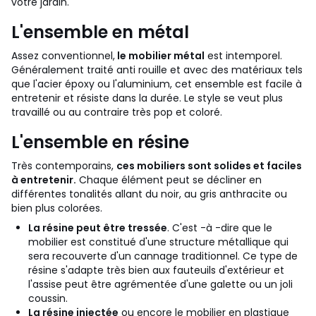
votre jardin.
L'ensemble en métal
Assez conventionnel,
le mobilier métal
est intemporel.
Généralement traité anti rouille et avec des matériaux tels
que l'acier époxy ou l'aluminium, cet ensemble est facile à
entretenir et résiste dans la durée. Le style se veut plus
travaillé ou au contraire très pop et coloré.
L'ensemble en résine
Très contemporains,
ces mobiliers sont solides et faciles
à entretenir.
Chaque élément peut se décliner en
différentes tonalités allant du noir, au gris anthracite ou
bien plus colorées.
La résine peut être tressée
. C'est -à -dire que le
mobilier est constitué d'une structure métallique qui
sera recouverte d'un cannage traditionnel. Ce type de
résine s'adapte très bien aux fauteuils d'extérieur et
l'assise peut être agrémentée d'une galette ou un joli
coussin.
La résine injectée
ou encore le mobilier en plastique