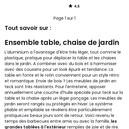
4,5
/
5
Page 1 sur 1
Tout savoir sur :
Ensemble table, chaise de jardin
L'aluminium a l'avantage d'être très léger, tout comme le
plastique, pratique pour déplacer la table et les chaises
dans le jardin. A combiner avec du bois et à harmoniser
avec des coussins pour un look épuré et tendance. La
table en fonte et le rotin conviennent pour un style rétro
et romantique. Envie de bois ? Les meubles de jardin en
teck sont très résistants. Pour l'entretenir, apposer
annuellement une couche d'huile spéciale pour teck sur la
table et la chaise après un léger ponçage. Les meubles de
jardin seront rangés ou protégés en hiver. Le système
pliable et empilable se révèlera être particulièrement
pratique.
Les beaux jours sont de retour. Voici revenu le
temps des barbecues entre amis ou avec la famille,
les
grandes tablées à l'extérieur
remplies de joie et de rire.