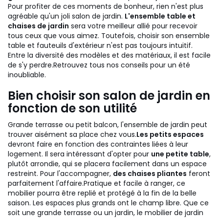
Pour profiter de ces moments de bonheur, rien n'est plus
agréable qu'un joli salon de jardin.
L'ensemble table et
chaises de jardin
sera votre meilleur allié pour recevoir
tous ceux que vous aimez. Toutefois, choisir son ensemble
table et fauteuils d'extérieur n'est pas toujours intuitif.
Entre la diversité des modèles et des matériaux, il est facile
de s'y perdre.
Retrouvez tous nos conseils pour un été
inoubliable.
Bien choisir son salon de jardin en
fonction de son utilité
Grande terrasse ou petit balcon, l'ensemble de jardin peut
trouver aisément sa place chez vous.
Les petits espaces
devront faire en fonction des contraintes liées à leur
logement. Il sera intéressant d'opter pour
une petite table
,
plutôt arrondie, qui se placera facilement dans un espace
restreint. Pour l'accompagner,
des chaises pliantes
feront
parfaitement l'affaire.
Pratique et facile à ranger, ce
mobilier pourra être replié et protégé à la fin de la belle
saison. Les espaces plus grands ont le champ libre. Que ce
soit une grande terrasse ou un jardin, le mobilier de jardin