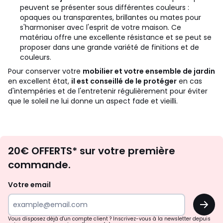
peuvent se présenter sous différentes couleurs :
opaques ou transparentes, brillantes ou mates pour
s'harmoniser avec l'esprit de votre maison. Ce
matériau offre une excellente résistance et se peut se
proposer dans une grande variété de finitions et de
couleurs.
Pour conserver votre
mobilier et votre ensemble de jardin
en excellent état,
il est conseillé de le protéger
en cas
d'intempéries et de l'entretenir régulièrement pour éviter
que le soleil ne lui donne un aspect fade et vieilli.
Envie
20€ OFFERTS* sur votre première
d'inspirations
commande.
et
de
Votre email
surprises?
OK
!
Vous disposez déjà d'un compte client ? Inscrivez-vous à la newsletter depuis