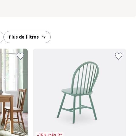
plus de filtres
-15% DÈS 2*