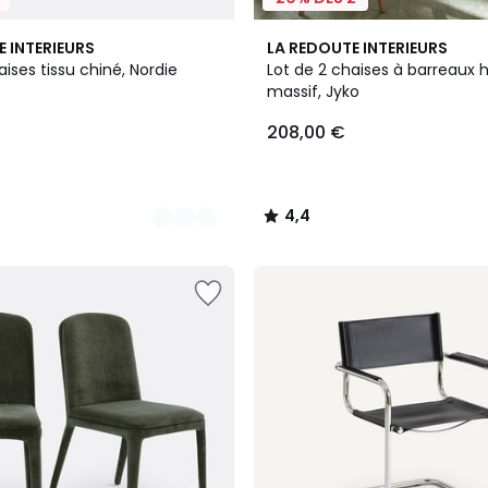
3
4,4
E INTERIEURS
LA REDOUTE INTERIEURS
Couleurs
/ 5
aises tissu chiné, Nordie
Lot de 2 chaises à barreaux 
massif, Jyko
208,00 €
4,4
/
5