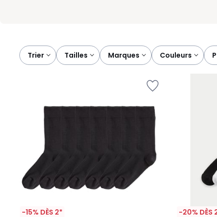
Trier
tailles
marques
couleurs
-15% DÈS 2*
-20% DÈS 