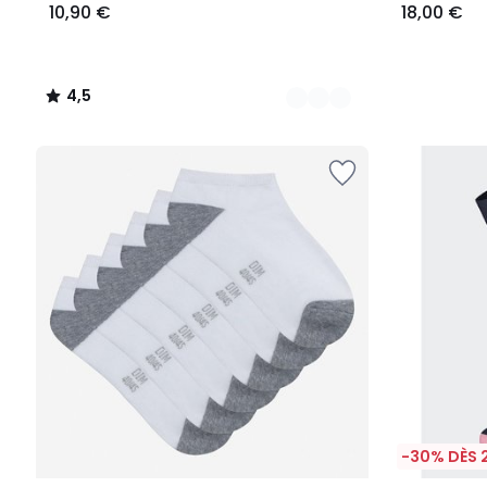
10,90 €
18,00 €
4,5
/
5
-30% DÈS 