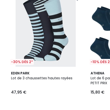
-30% DÈS 2*
-10% DÈS 2
EDEN PARK
ATHENA
Lot de 3 chaussettes hautes rayées
Lot de 6 p
PETIT PRIX
47,95 €
15,80 €