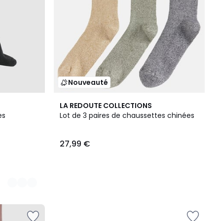
Nouveauté
LA REDOUTE COLLECTIONS
es
Lot de 3 paires de chaussettes chinées
27,99 €