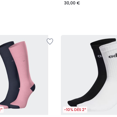
30,00 €
2*
-10% DÈS 2*