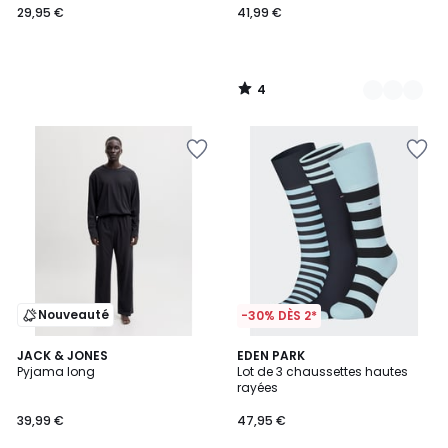
29,95 €
41,99 €
4
/
5
Nouveauté
-30% DÈS 2*
JACK & JONES
EDEN PARK
Pyjama long
Lot de 3 chaussettes hautes
rayées
39,99 €
47,95 €