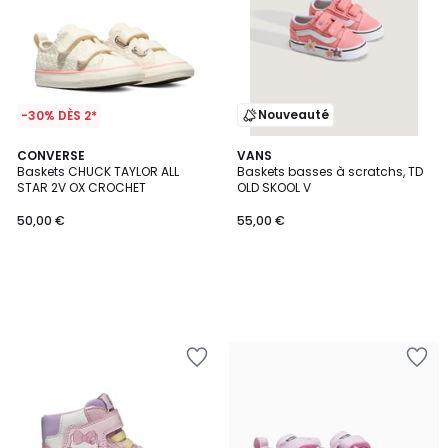
Nouveauté
-30% DÈS 2*
CONVERSE
VANS
Baskets CHUCK TAYLOR ALL
Baskets basses à scratchs, TD
STAR 2V OX CROCHET
OLD SKOOL V
50,00 €
55,00 €