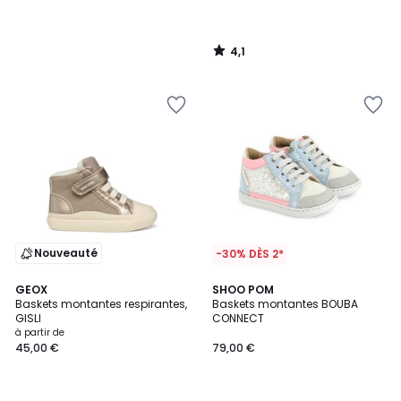
4,1
/
5
Nouveauté
-30% DÈS 2*
GEOX
SHOO POM
Baskets montantes respirantes,
Baskets montantes BOUBA
GISLI
CONNECT
à partir de
45,00 €
79,00 €