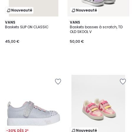
Nouveauté
Nouveauté
VANS
VANS
Baskets SLIP ON CLASSIC
Baskets basses à scratch, TD
OLD SKOOL V
45,00 €
50,00 €
Nouveauté
-30% DÈS 2*