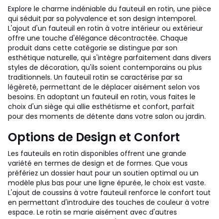
Explore le charme indéniable du fauteuil en rotin, une pièce
qui séduit par sa polyvalence et son design intemporel.
L'ajout d'un fauteuil en rotin à votre intérieur ou extérieur
offre une touche d'élégance décontractée. Chaque
produit dans cette catégorie se distingue par son
esthétique naturelle, qui s'intègre parfaitement dans divers
styles de décoration, qu'ils soient contemporains ou plus
traditionnels. Un fauteuil rotin se caractérise par sa
légèreté, permettant de le déplacer aisément selon vos
besoins. En adoptant un fauteuil en rotin, vous faites le
choix d'un siège qui allie esthétisme et confort, parfait
pour des moments de détente dans votre salon ou jardin.
Options de Design et Confort
Les fauteuils en rotin disponibles offrent une grande
variété en termes de design et de formes. Que vous
préfériez un dossier haut pour un soutien optimal ou un
modèle plus bas pour une ligne épurée, le choix est vaste.
L'ajout de coussins à votre fauteuil renforce le confort tout
en permettant d'introduire des touches de couleur à votre
espace. Le rotin se marie aisément avec d'autres