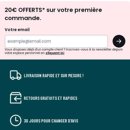
Envie
20€ OFFERTS* sur votre première
d'inspirations
commande.
et
de
Votre email
surprises?
OK
!
Vous disposez déjà d'un compte client ? Inscrivez-vous à la newsletter depuis
votre espace personnel en
cliquant ici
LIVRAISON RAPIDE ET SUR MESURE !
RETOURS GRATUITS ET RAPIDES
30 JOURS POUR CHANGER D'AVIS