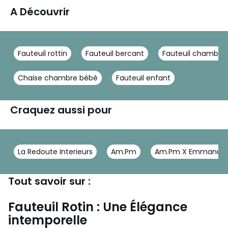
A Découvrir
Fauteuil rottin
Fauteuil bercant
Fauteuil chambre
Chaise chambre bébé
Fauteuil enfant
Craquez aussi pour
La Redoute Interieurs
Am.Pm
Am.Pm X Emmanuel 
Tout savoir sur :
Fauteuil Rotin : Une Élégance
intemporelle