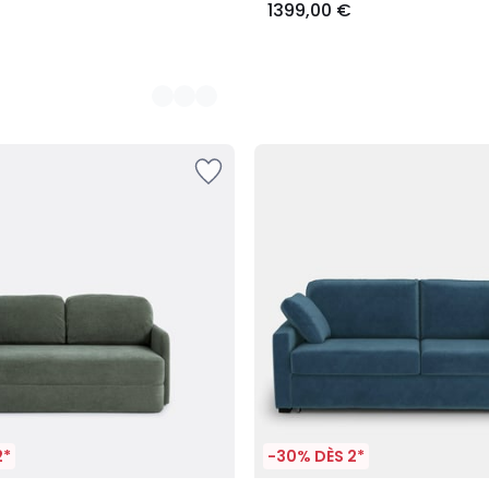
1399,00 €
2*
-30% DÈS 2*