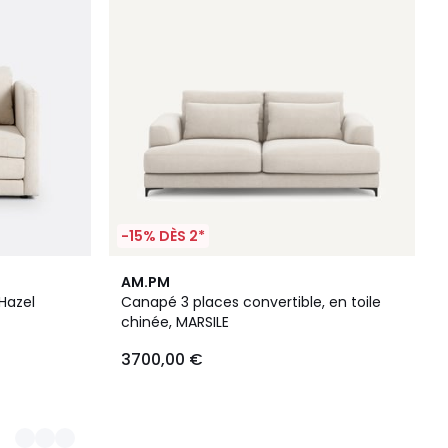
-15% DÈS 2*
AM.PM
Hazel
Canapé 3 places convertible, en toile
chinée, MARSILE
3700,00 €