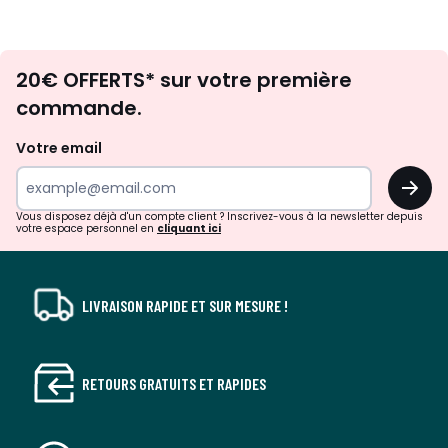
Envie
20€ OFFERTS* sur votre première
d'inspirations
commande.
et
de
Votre email
surprises?
OK
!
Vous disposez déjà d'un compte client ? Inscrivez-vous à la newsletter depuis
votre espace personnel en
cliquant ici
LIVRAISON RAPIDE ET SUR MESURE !
RETOURS GRATUITS ET RAPIDES